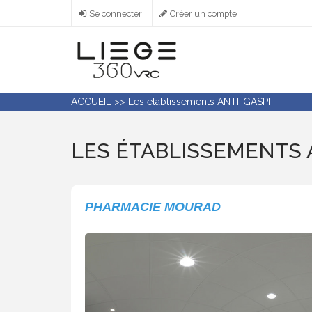
Aller
Se connecter
Créer un compte
au
contenu
principal
ACCUEIL
>>
Les établissements ANTI-GASPI
LES ÉTABLISSEMENTS 
PHARMACIE MOURAD