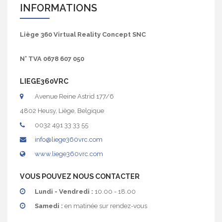
INFORMATIONS
Liège 360 Virtual Reality Concept SNC
N° TVA 0678 607 050
LIEGE360VRC
Avenue Reine Astrid 177/6
4802 Heusy, Liège, Belgique
0032 491 33 33 55
info@liege360vrc.com
www.liege360vrc.com
VOUS POUVEZ NOUS CONTACTER
Lundi - Vendredi :
10.00 - 18.00
Samedi :
en matinée sur rendez-vous