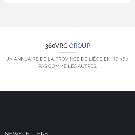
360VRC
GROUP
UN ANNUAIRE DE LA PROVINCE DE LIÈGE EN HD 360°
PAS COMME LES AUTRES.
NEWSLETTERS