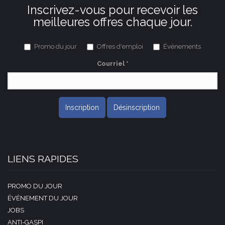
Inscrivez-vous pour recevoir les
meilleures offres chaque jour.
Promo du jour
Offres d'emploi
Événements
Courriel
*
Inscription
Désinscription
LIENS RAPIDES
PROMO DU JOUR
ÉVÉNEMENT DU JOUR
JOBS
ANTI-GASPI