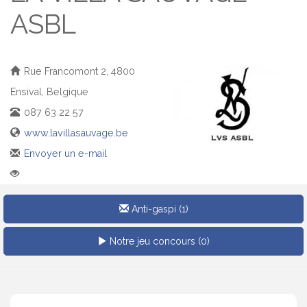
ASBL
Rue Francomont 2, 4800
Ensival, Belgique
087 63 22 57
www.lavillasauvage.be
Envoyer un e-mail
VISUALISATION À 360°
Anti-gaspi (1)
Notre jeu concours (0)