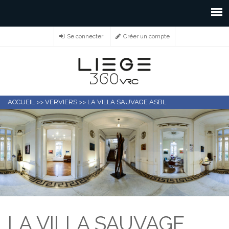
Se connecter
Créer un compte
ACCUEIL
>>
VERVIERS
>>
LA VILLA SAUVAGE ASBL
LA VILLA SAUVAGE