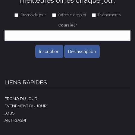
meilleures offres chaque jour.
Promo du jour
Offres d'emploi
Événements
Courriel
*
Inscription
Désinscription
LIENS RAPIDES
PROMO DU JOUR
ÉVÉNEMENT DU JOUR
JOBS
ANTI-GASPI