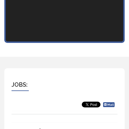
JOBS:
Mail