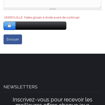
VERROUILLÉ: Faites glisser à droite avant de continuer
Envoyer
NEWSLETTERS
Inscrivez-vous pour recevoir les