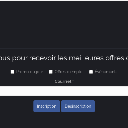
ous pour recevoir les meilleures offres 
Promo du jour
Offres d'emploi
Événements
Courriel
*
Inscription
Désinscription