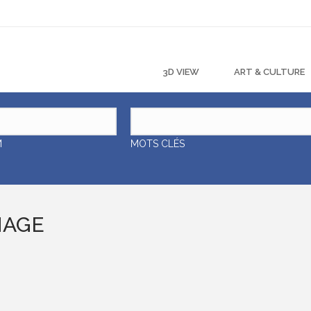
3D VIEW
ART & CULTURE
M
MOTS CLÉS
NAGE