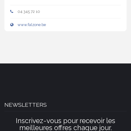
04 345 72 10
www.falzone.be
NEWSLETTERS
Inscrivez-vous pour recevoir les
meilleures offres chaque jour.