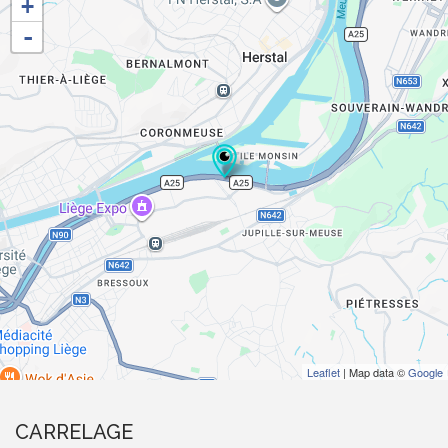
+
-
Leaflet
| Map data ©
Google
CARRELAGE