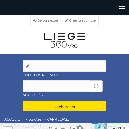
Se connecter
Créer un compte
CODE POSTAL, NOM
MOTS CLÉS
Rechercher
ACCUEIL
>>
Mots Cles
>>
CARRELAGE