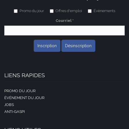
Promo du jour
Offres d'emploi
Événements
Courriel
*
Inscription
Désinscription
LIENS RAPIDES
PROMO DU JOUR
ÉVÉNEMENT DU JOUR
JOBS
ANTI-GASPI