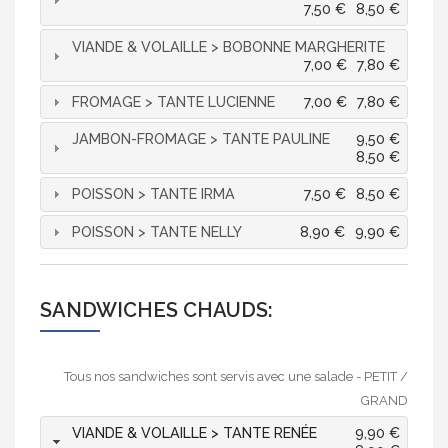
7,50 €
8,50 €
VIANDE & VOLAILLE > BOBONNE MARGHERITE
7,00 €
7,80 €
FROMAGE > TANTE LUCIENNE
7,00 €
7,80 €
JAMBON-FROMAGE > TANTE PAULINE
9,50 €
8,50 €
POISSON > TANTE IRMA
7,50 €
8,50 €
POISSON > TANTE NELLY
8,90 €
9,90 €
SANDWICHES CHAUDS:
Tous nos sandwiches sont servis avec une salade - PETIT /
GRAND
VIANDE & VOLAILLE > TANTE RENÉE
9,90 €