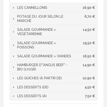
LES CANNELLONIS
16,90 €
POTAGE DU JOUR SELON LE
6,70 €
MARCHÉ
SALADE GOURMANDE >
14,50 €
VÉGÉTARIENNE
SALADE GOURMANDE >
19,50 €
POISSONS
SALADE GOURMANDE > VIANDES
16,50 €
HAMBURGER D'"ANGUS BEEF" -
14,90 €
BIO (170GR)
LES QUICHES (À PARTIR DE)
10,90 €
LES DESSERTS (DE)
4,50 €
LES DESSERTS (À)
7,50 €