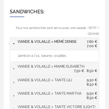
SANDWICHES:
Tous nos sandwiches sont servis avec une salade - PETIT /
GRAND
VIANDE & VOLAILLE > MÉMÉ DENISE
7,80 €
7,00 €
Jambon à l'os, beurre, crudités
VIANDE & VOLAILLE > MAMIE ELISABETH
7,50 €
8,50 €
VIANDE & VOLAILLE > TANTE LILI
9,50 €
8,50 €
VIANDE & VOLAILLE > TANTE MARTHA
9,50 €
8,50 €
VIANDE & VOLAILLE > TANTE VICTOIRE (LIGHT)