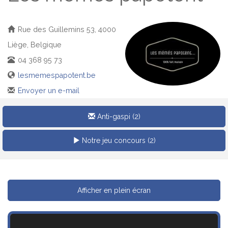
Rue des Guillemins 53, 4000
Liège, Belgique
04 368 95 73
lesmemespapotent.be
Envoyer un e-mail
Anti-gaspi (2)
Notre jeu concours (2)
Afficher en plein écran