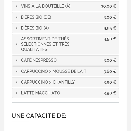
VINS À LA BOUTEILLE (À)
30,00 €
BIÈRES BIO (DE)
3,00 €
BIÈRES BIO (À)
9,95 €
ASSORTIMENT DE THÉS
4,50 €
SÉLECTIONNÉS ET TRÈS
QUALITATIFS
CAFÉ NESPRESSO
3,00 €
CAPPUCCINO > MOUSSE DE LAIT
3,60 €
CAPPUCCINO > CHANTILLY
3,90 €
LATTE MACCHIATO
3,90 €
UNE CAPACITE DE: