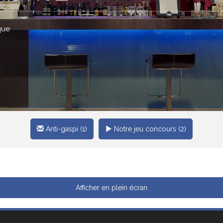
que
Anti-gaspi (1)
Notre jeu concours (2)
Afficher en plein écran