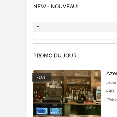
NEW - NOUVEAU:
PROMO DU JOUR :
Aze
-25%
Jeudi
PRIX 
Zfhklkh