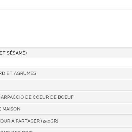
 ET SÉSAME)
RD ET AGRUMES
CARPACCIO DE COEUR DE BOEUF
E MAISON
OUR À PARTAGER (250GR)