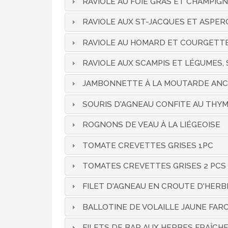
RAVIOLE AU FOIE GRAS ET CHAMPIG
RAVIOLE AUX ST-JACQUES ET ASPER
RAVIOLE AU HOMARD ET COURGETT
RAVIOLE AUX SCAMPIS ET LÉGUMES,
JAMBONNETTE À LA MOUTARDE ANC
SOURIS D'AGNEAU CONFITE AU THYM
ROGNONS DE VEAU À LA LIÉGEOISE
TOMATE CREVETTES GRISES 1PC
TOMATES CREVETTES GRISES 2 PCS
FILET D'AGNEAU EN CROUTE D'HERB
BALLOTINE DE VOLAILLE JAUNE FAR
FILETS DE BAR AUX HERBES FRAÎC