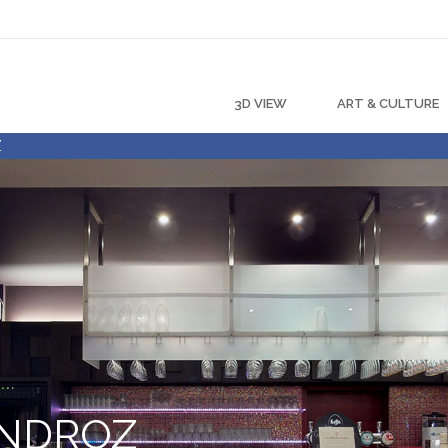
3D VIEW
ART & CULTURE
Z
ONDROZ