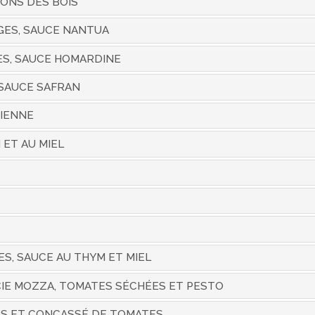
NONS DES BOIS
GES, SAUCE NANTUA
ES, SAUCE HOMARDINE
 SAUCE SAFRAN
IENNE
 ET AU MIEL
ES, SAUCE AU THYM ET MIEL
CIE MOZZA, TOMATES SÉCHÉES ET PESTO
HES ET CONCASSÉ DE TOMATES